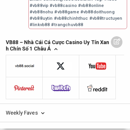
#vb88vip #vb88casino #vb88online
#vb88nohu #vb88game #vb88doithuong
#vb88uytin #vb88chinhthuc #vb88tructuyen
#linkvb88 #trangchuvb88
VB88 – Nhà Cái Cá Cược Casino Uy Tín Xan
h Chín Số 1 Châu Á
Weekly Faves