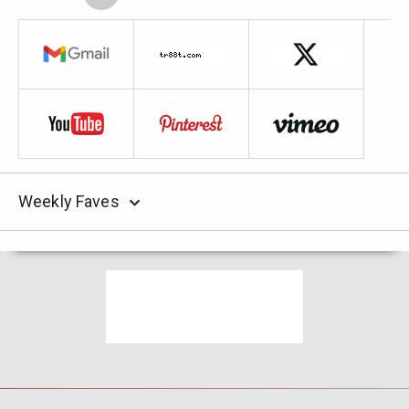
Weekly Faves