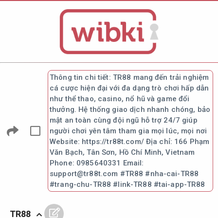
Thông tin chi tiết: TR88 mang đến trải nghiệm
cá cược hiện đại với đa dạng trò chơi hấp dẫn
như thể thao, casino, nổ hũ và game đổi
thưởng. Hệ thống giao dịch nhanh chóng, bảo
mật an toàn cùng đội ngũ hỗ trợ 24/7 giúp
người chơi yên tâm tham gia mọi lúc, mọi nơi
Website: https://tr88t.com/ Địa chỉ: 166 Phạm
Văn Bạch, Tân Sơn, Hồ Chí Minh, Vietnam
Phone: 0985640331 Email:
support@tr88t.com #TR88 #nha-cai-TR88
#trang-chu-TR88 #link-TR88 #tai-app-TR88
TR88