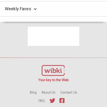
Weekly Faves
Your key to the Web
Blog
About Us
Contact Us
FAQ