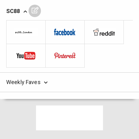
SC88
Weekly Faves