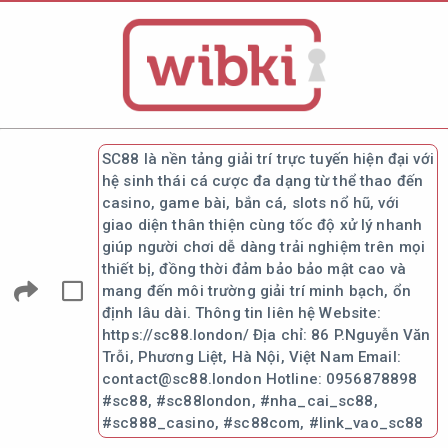
SC88 là nền tảng giải trí trực tuyến hiện đại với
hệ sinh thái cá cược đa dạng từ thể thao đến
casino, game bài, bắn cá, slots nổ hũ, với
giao diện thân thiện cùng tốc độ xử lý nhanh
giúp người chơi dễ dàng trải nghiệm trên mọi
thiết bị, đồng thời đảm bảo bảo mật cao và
mang đến môi trường giải trí minh bạch, ổn
định lâu dài. Thông tin liên hệ Website:
https://sc88.london/ Địa chỉ: 86 P.Nguyễn Văn
Trỗi, Phương Liệt, Hà Nội, Việt Nam Email:
contact@sc88.london Hotline: 0956878898
#sc88, #sc88london, #nha_cai_sc88,
#sc888_casino, #sc88com, #link_vao_sc88