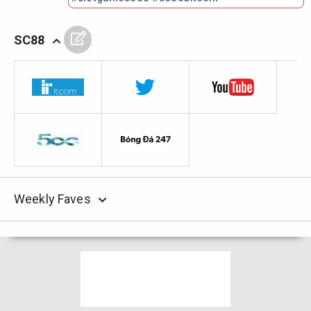
SC88
Weekly Faves