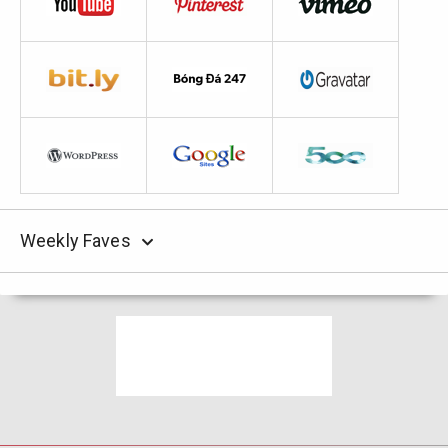
Weekly Faves