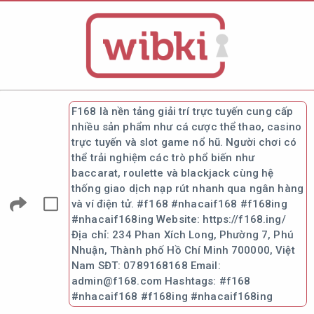
F168 là nền tảng giải trí trực tuyến cung cấp
nhiều sản phẩm như cá cược thể thao, casino
trực tuyến và slot game nổ hũ. Người chơi có
thể trải nghiệm các trò phổ biến như
baccarat, roulette và blackjack cùng hệ
thống giao dịch nạp rút nhanh qua ngân hàng
và ví điện tử. #f168 #nhacaif168 #f168ing
#nhacaif168ing Website: https://f168.ing/
Địa chỉ: 234 Phan Xích Long, Phường 7, Phú
Nhuận, Thành phố Hồ Chí Minh 700000, Việt
Nam SĐT: 0789168168 Email:
admin@f168.com Hashtags: #f168
#nhacaif168 #f168ing #nhacaif168ing