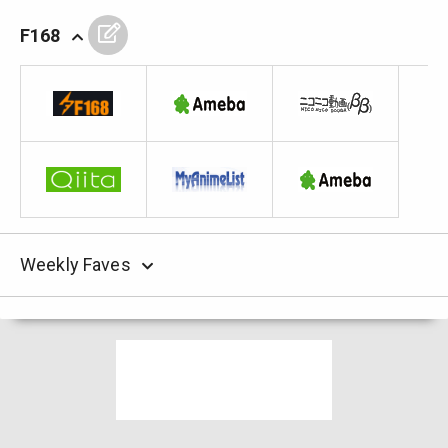
F168
Weekly Faves