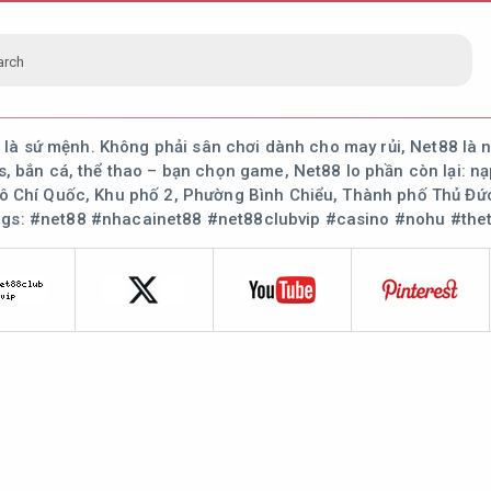
arch
iền là sứ mệnh. Không phải sân chơi dành cho may rủi, Net88 là 
s, bắn cá, thể thao – bạn chọn game, Net88 lo phần còn lại: nạ
Ngô Chí Quốc, Khu phố 2, Phường Bình Chiểu, Thành phố Thủ Đứ
tags: #net88 #nhacainet88 #net88clubvip #casino #nohu #th