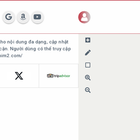
kho nội dung đa dạng, cập nhật
 cận. Người dùng có thể truy cập
phim2.com/