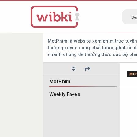
Se
MotPhim là website xem phim trực tuyến
thường xuyên cùng chất lượng phát ổn địn
nhanh chóng để thưởng thức các bộ phim
MotPhim
Weekly Faves