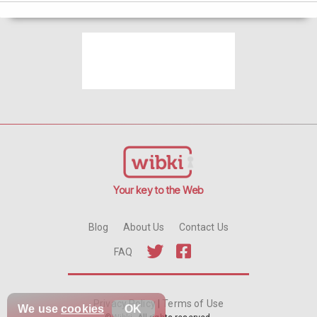
Your key to the Web
Blog
About Us
Contact Us
FAQ
Privacy Policy
|
Terms of Use
We use
cookies
OK