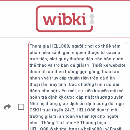
Tham gia HELLO88, người chơi có thể khám
phá nhiều sảnh game quen thuộc từ casino
trực tiếp, slot quay thưởng đến các bàn cược
thể thao và trò bắn cá giải trí. Thiết kế website
được tối ưu theo hướng gọn gàng, thao tác
nhanh và truy cập thuận tiện trên cả điện
thoại lẫn máy tính. Các chương trình ưu đãi
dành cho hội viên mới, sự kiện khuyến mãi và
hoàn trả định kỳ được cập nhật thường xuyên.
Nhờ hệ thống giao dịch ổn định cùng đội ngũ
CSKH trực tuyến 24/7, HELLO88 duy trì môi
trường giải trí an toàn và tiện lợi cho người
chơi. Thông Tin Liên Hệ Thương hiệu:
HELLO88 Website: https://hello888.io/ Email: