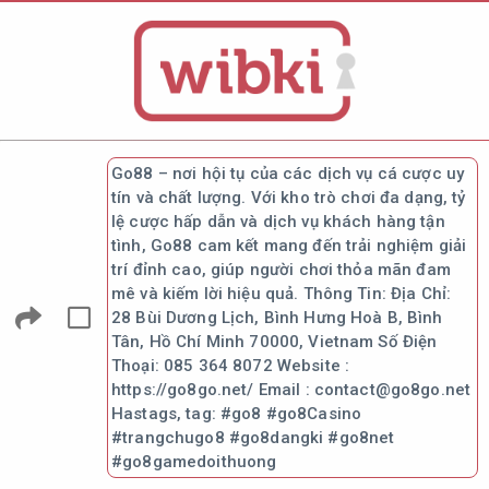
Go88 – nơi hội tụ của các dịch vụ cá cược uy
tín và chất lượng. Với kho trò chơi đa dạng, tỷ
lệ cược hấp dẫn và dịch vụ khách hàng tận
tình, Go88 cam kết mang đến trải nghiệm giải
trí đỉnh cao, giúp người chơi thỏa mãn đam
mê và kiếm lời hiệu quả. Thông Tin: Địa Chỉ:
28 Bùi Dương Lịch, Bình Hưng Hoà B, Bình
Tân, Hồ Chí Minh 70000, Vietnam Số Điện
Thoại: 085 364 8072 Website :
https://go8go.net/ Email : contact@go8go.net
Hastags, tag: #go8 #go8Casino
#trangchugo8 #go8dangki #go8net
#go8gamedoithuong