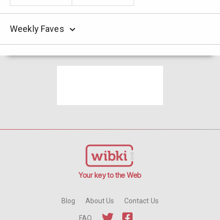
Weekly Faves
Your key to the Web
Blog
About Us
Contact Us
FAQ