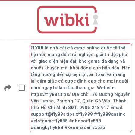
FLY88 là nhà cái cá cược online quốc tế thế
hệ mới, mang đến trải nghiệm giải trí đột phá
với giao diện hiện đại, kho game đa dạng và
chuỗi khuyến mãi khởi động cực hấp dẫn. Nền
tảng hướng đến sự tiện lợi, an toàn và mang
lại cảm giác cá cược đỉnh cao cho mọi người
chơi ngay từ lần đầu tham gia. Webiste:
https://fly88s.tips/ Địa chỉ: 176 Đường Nguyễn
Văn Lượng, Phường 17, Quận Gò Vấp, Thành
Phố Hồ Chí Minh SĐT: 0906 248 917 Email:
support@fly88s.tips #fly888 #fly888casino
#slotgamefly888 #nhacaifly888
#dangkyfly888 #keonhacai #xoso