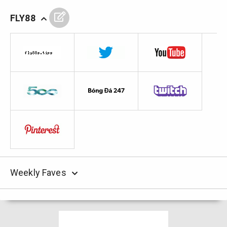
FLY88
Weekly Faves