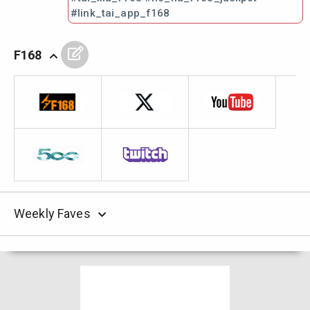
#link_tai_app_f168
F168
Weekly Faves