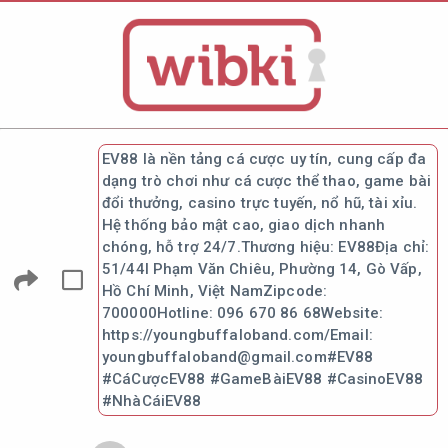
EV88 là nền tảng cá cược uy tín, cung cấp đa
dạng trò chơi như cá cược thể thao, game bài
đổi thưởng, casino trực tuyến, nổ hũ, tài xỉu.
Hệ thống bảo mật cao, giao dịch nhanh
chóng, hỗ trợ 24/7.Thương hiệu: EV88Địa chỉ:
51/44I Phạm Văn Chiêu, Phường 14, Gò Vấp,
Hồ Chí Minh, Việt NamZipcode:
700000Hotline: 096 670 86 68Website:
https://youngbuffaloband.com/Email:
youngbuffaloband@gmail.com#EV88
#CáCượcEV88 #GameBàiEV88 #CasinoEV88
#NhàCáiEV88