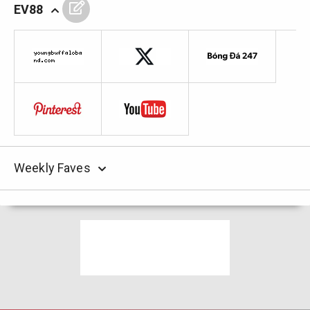
EV88
Weekly Faves