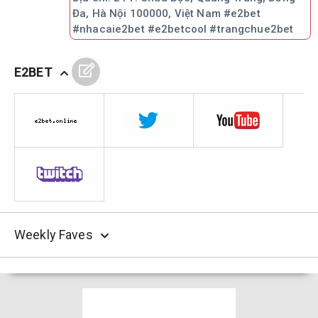
Đa, Hà Nội 100000, Việt Nam #e2bet
#nhacaie2bet #e2betcool #trangchue2bet
E2BET
Weekly Faves