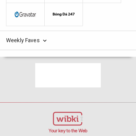
Weekly Faves
Your key to the Web