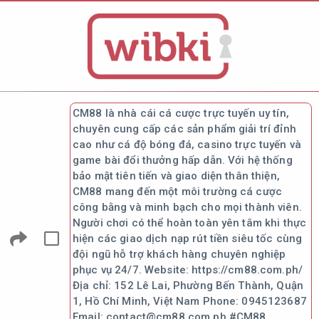
CM88 là nhà cái cá cược trực tuyến uy tín,
chuyên cung cấp các sản phẩm giải trí đỉnh
cao như cá độ bóng đá, casino trực tuyến và
game bài đổi thưởng hấp dẫn. Với hệ thống
bảo mật tiên tiến và giao diện thân thiện,
CM88 mang đến một môi trường cá cược
công bằng và minh bạch cho mọi thành viên.
Người chơi có thể hoàn toàn yên tâm khi thực
hiện các giao dịch nạp rút tiền siêu tốc cùng
đội ngũ hỗ trợ khách hàng chuyên nghiệp
phục vụ 24/7. Website: https://cm88.com.ph/
Địa chỉ: 152 Lê Lai, Phường Bến Thành, Quận
1, Hồ Chí Minh, Việt Nam Phone: 0945123687
Email: contact@cm88.com.ph #CM88