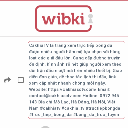
CakhiaTV là trang xem trực tiếp bóng đá
được nhiều người hâm mộ lựa chọn với hàng
loạt các giải đấu lớn. Cung cấp đường truyền
ổn định, hình ảnh rõ nét giúp người xem theo
dõi trận đấu mượt mà trên nhiều thiết bị. Giao
diện đơn giản, dễ thao tác lịch thi đấu, link
xem cập nhật nhanh chóng mỗi ngày.
Website: https://cakhiasctv.com/ Email:
contact@cakhiasctv.com Hotline: 0972 945
143 Địa chỉ:Mộ Lao, Hà Đông, Hà Nội, Việt
Nam #cakhiatv #cakhia_tv #tructiepbongda
#truc_tiep_bong_da #bong_da_truc_tuyen