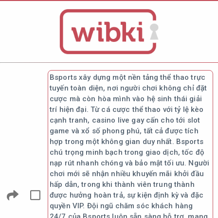
Bsports xây dựng một nền tảng thể thao trực
tuyến toàn diện, nơi người chơi không chỉ đặt
cược mà còn hòa mình vào hệ sinh thái giải
trí hiện đại. Từ cá cược thể thao với tỷ lệ kèo
cạnh tranh, casino live gay cấn cho tới slot
game và xổ số phong phú, tất cả được tích
hợp trong một không gian duy nhất. Bsports
chú trọng minh bạch trong giao dịch, tốc độ
nạp rút nhanh chóng và bảo mật tối ưu. Người
chơi mới sẽ nhận nhiều khuyến mãi khởi đầu
hấp dẫn, trong khi thành viên trung thành
được hưởng hoàn trả, sự kiện định kỳ và đặc
quyền VIP. Đội ngũ chăm sóc khách hàng
24/7 của Bsports luôn sẵn sàng hỗ trợ, mang