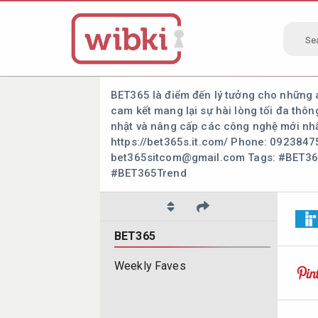
Se
BET365 là điểm đến lý tưởng cho những a
cam kết mang lại sự hài lòng tối đa thôn
nhật và nâng cấp các công nghệ mới nhất
https://bet365s.it.com/ Phone: 0923847
bet365sitcom@gmail.com Tags: #BET3
#BET365Trend
BET365
Weekly Faves