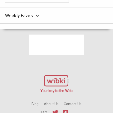
Weekly Faves
Your key to the Web
Blog
About Us
Contact Us
FAQ