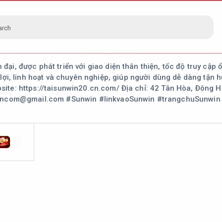
arch
n đại, được phát triển với giao diện thân thiện, tốc độ truy cập
lợi, linh hoạt và chuyên nghiệp, giúp người dùng dễ dàng tận 
Website: https://taisunwin20.cn.com/ Địa chỉ: 42 Tân Hòa, Đông 
0cncom@gmail.com #Sunwin #linkvaoSunwin #trangchuSunwin