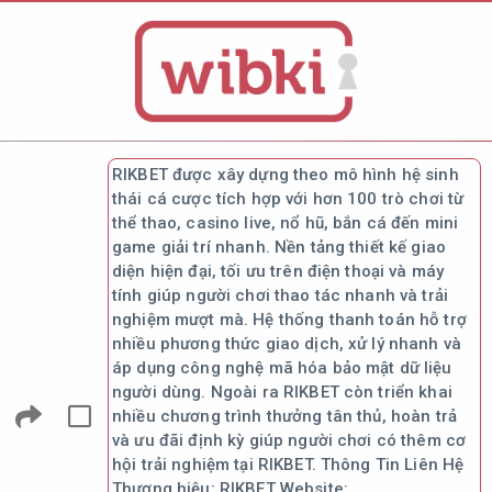
RIKBET được xây dựng theo mô hình hệ sinh
thái cá cược tích hợp với hơn 100 trò chơi từ
thể thao, casino live, nổ hũ, bắn cá đến mini
game giải trí nhanh. Nền tảng thiết kế giao
diện hiện đại, tối ưu trên điện thoại và máy
tính giúp người chơi thao tác nhanh và trải
nghiệm mượt mà. Hệ thống thanh toán hỗ trợ
nhiều phương thức giao dịch, xử lý nhanh và
áp dụng công nghệ mã hóa bảo mật dữ liệu
người dùng. Ngoài ra RIKBET còn triển khai
nhiều chương trình thưởng tân thủ, hoàn trả
và ưu đãi định kỳ giúp người chơi có thêm cơ
hội trải nghiệm tại RIKBET. Thông Tin Liên Hệ
Thương hiệu: RIKBET Website: