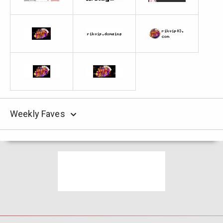
Weekly Faves