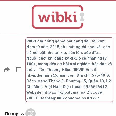
RIKVIP là cổng game bài hàng đầu tại Việt
Nam từ năm 2015, thu hút người chơi với các
trò nổi bật như tài xỉu, tiến lên, xóc đĩa...
Người chơi khi đăng ký Rikvip sẽ nhận ngay
100k, mang đến cơ hội trải nghiệm hấp dẫn và
thú vị. Tên Thương HIệu: RIKVIP Email:
rikvipdomains@gmail.com Địa chỉ: 575/49 Đ.
Cách Mạng Tháng 8, Phường 15, Quận 10, Hồ
Chí Minh, Việt Nam Điện thoại: 0956626412
Website: https://rikvip.domains/ Zipcode:
70000 Hashtag: #rikvipdomains #rikvip
Rikvip