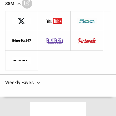
88M
Weekly Faves