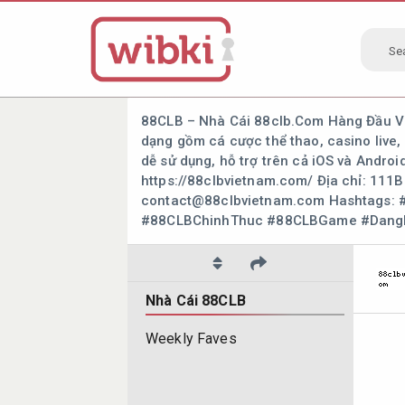
Se
88CLB – Nhà Cái 88clb.Com Hàng Đầu Việ
dạng gồm cá cược thể thao, casino live, 
dễ sử dụng, hỗ trợ trên cả iOS và Andro
https://88clbvietnam.com/ Địa chỉ: 111
contact@88clbvietnam.com Hashtags:
#88CLBChinhThuc #88CLBGame #Dang
Nhà Cái 88CLB
Weekly Faves