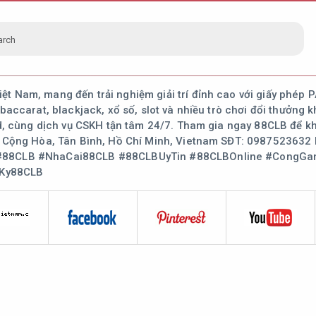
arch
t Nam, mang đến trải nghiệm giải trí đỉnh cao với giấy phép
baccarat, blackjack, xổ số, slot và nhiều trò chơi đổi thưởng k
id, cùng dịch vụ CSKH tận tâm 24/7. Tham gia ngay 88CLB để kh
B Cộng Hòa, Tân Bình, Hồ Chí Minh, Vietnam SĐT: 0987523632 
 #88CLB #NhaCai88CLB #88CLBUyTin #88CLBOnline #CongG
Ky88CLB