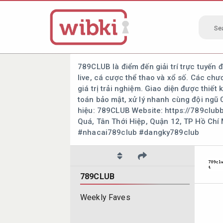
Se
789CLUB là điểm đến giải trí trực tuyến
live, cá cược thể thao và xổ số. Các chư
giá trị trải nghiệm. Giao diện được thiết
toán bảo mật, xử lý nhanh cùng đội ngũ
hiệu: 789CLUB Website: https://789club
Quá, Tân Thới Hiệp, Quận 12, TP Hồ Ch
#nhacai789club #dangky789club
789CLUB
Weekly Faves