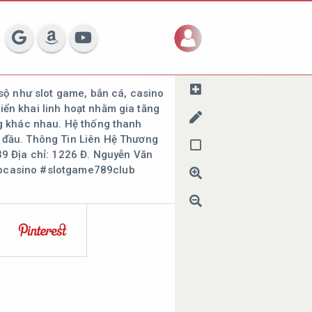
sộ như slot game, bắn cá, casino
riển khai linh hoạt nhằm gia tăng
ảng khác nhau. Hệ thống thanh
 đầu. Thông Tin Liên Hệ Thương
39 Địa chỉ: 1226 Đ. Nguyễn Văn
ubcasino #slotgame789club