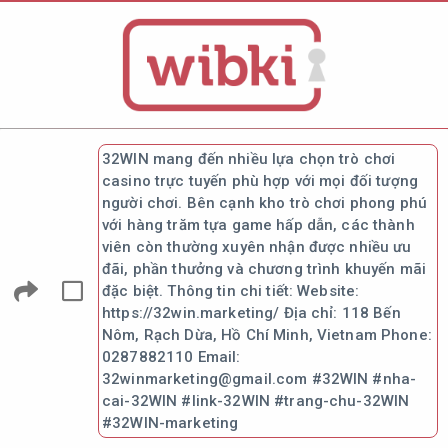
32WIN mang đến nhiều lựa chọn trò chơi
casino trực tuyến phù hợp với mọi đối tượng
người chơi. Bên cạnh kho trò chơi phong phú
với hàng trăm tựa game hấp dẫn, các thành
viên còn thường xuyên nhận được nhiều ưu
đãi, phần thưởng và chương trình khuyến mãi
đặc biệt. Thông tin chi tiết: Website:
https://32win.marketing/ Địa chỉ: 118 Bến
Nôm, Rạch Dừa, Hồ Chí Minh, Vietnam Phone:
0287882110 Email:
32winmarketing@gmail.com #32WIN #nha-
cai-32WIN #link-32WIN #trang-chu-32WIN
#32WIN-marketing