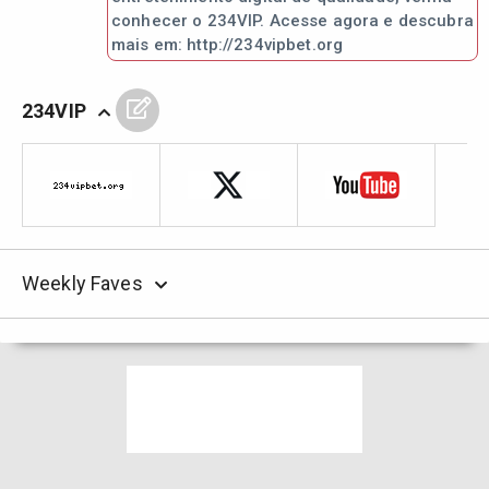
conhecer o 234VIP. Acesse agora e descubra
mais em: http://234vipbet.org
234VIP
Weekly Faves